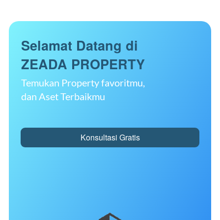
Selamat Datang di
ZEADA PROPERTY
Temukan Property favoritmu,
dan Aset Terbaikmu
Konsultasi Gratis
`