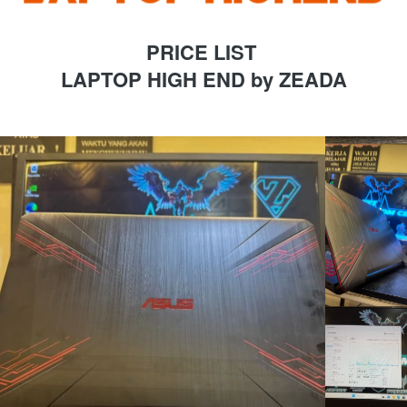
PRICE L
IST 
LAPTOP HIGH END by ZEADA