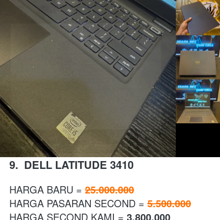
9.  DELL LATITUDE 3410
HARGA BARU = 
25.000.000
HARGA PASARAN SECOND = 
5.500.000
HARGA SECOND KAMI = 
3.800.000