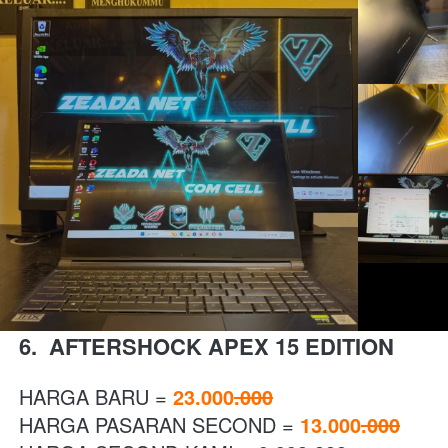
6.  AFTERSHOCK APEX 15 EDITION 
HARGA BARU = 
23.000
.000
HARGA PASARAN SECOND = 
13.000
.000