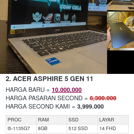
2. ACER ASPHIRE 5 GEN 11
HARGA BARU = 
10.000.000
HARGA PASARAN SECOND = 
6,300.000
HARGA SECOND KAMI = 
3,999.000
PROC
RAM 
SSD
LAYAR
I5-1135G7
8GB
512 SSD
14 FHD