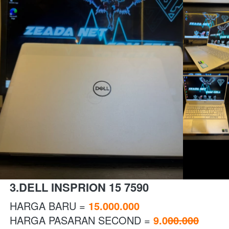
3.DELL INSPRION 15 7590 
HARGA BARU = 
15.000.000
HARGA PASARAN SECOND = 
9.0
00.000