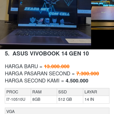
5.  ASUS VIVOBOOK 14 GEN 10
HARGA BARU = 
13.000.000
HARGA PASARAN SECOND = 
7.300.000
HARGA SECOND KAMI = 
4.500.000
PROC
RAM 
SSD
LAYAR
I7-10510U
8GB
512 GB
14 IN
VGA 