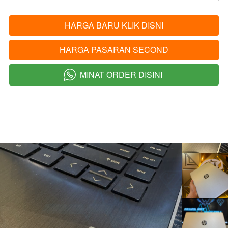
HARGA BARU KLIK DISNI
`
HARGA PASARAN SECOND
`
MINAT ORDER DISINI
`