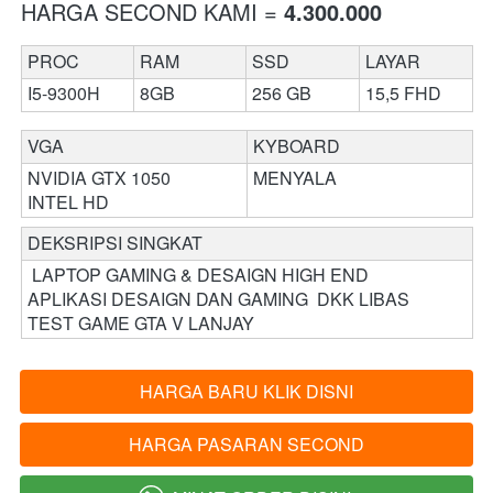
HARGA SECOND KAMI = 
4
.300.000
PROC
RAM 
SSD
LAYAR
I5-9300H
8GB
256 GB
15,5 FHD
VGA 
KYBOARD 
NVIDIA GTX 1050 
MENYALA
INTEL HD 
DEKSRIPSI SINGKAT 
 LAPTOP GAMING & DESAIGN HIGH END

APLIKASI DESAIGN DAN GAMING  DKK LIBAS 

TEST GAME GTA V LANJAY
HARGA BARU KLIK DISNI
`
HARGA PASARAN SECOND
`