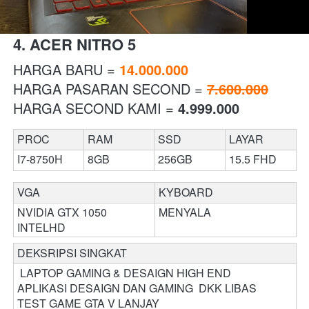
4. ACER NITRO 5
HARGA BARU = 
14.000.000
HARGA PASARAN SECOND = 
7.600.000
HARGA SECOND KAMI = 
4
.999.000
PROC
RAM 
SSD
LAYAR
I7-8750H
8GB
256GB
15.5 FHD
VGA 
KYBOARD 
NVIDIA GTX 1050 
MENYALA
INTELHD 
DEKSRIPSI SINGKAT 
 LAPTOP GAMING & DESAIGN HIGH END

APLIKASI DESAIGN DAN GAMING  DKK LIBAS 

TEST GAME GTA V LANJAY