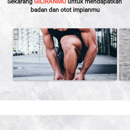
Sekarang
GILIRANMU
untuk mendapatkan 
badan dan otot impianmu