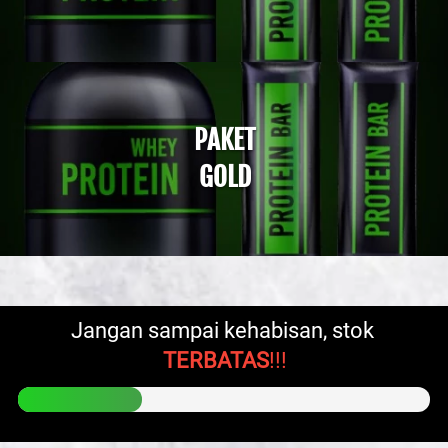
PAKET
GOLD
Jangan sampai kehabisan, stok 
TERBATAS
!!!