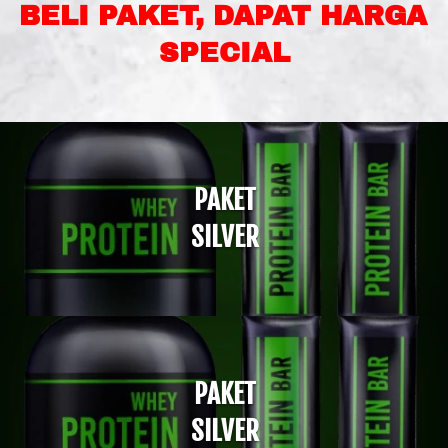
BELI PAKET, DAPAT HARGA 
SPECIAL
PAKET
SILVER
PAKET
SILVER