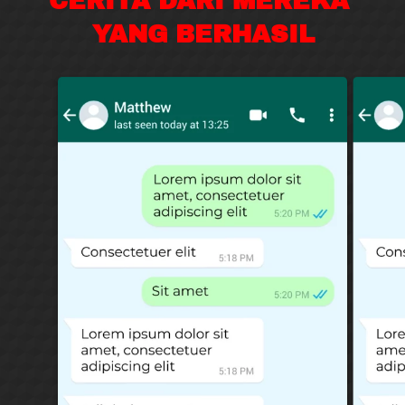
CERITA DARI MEREKA 
YANG BERHASIL